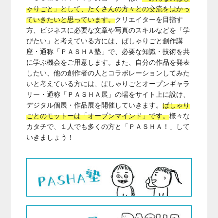
ゃりごと」として、たくさんの方々との交流をはかっ
ていきたいと思っています。
クリエイターを目指す
方、ビジネスに必要な文章や写真のスキルなどを「学
びたい」と考えている方には、ぱしゃりごと創作講
座・通称「ＰＡＳＨＡ塾」で、必要な知識・技術を共
に学ぶ機会をご用意します。また、自分の作品を発表
したい、他の創作者の人とコラボレーションしてみた
いと考えている方には、ぱしゃりごとオープンギャラ
リー・通称「ＰＡＳＨＡ展」の場をサイト上に設け、
デジタル個展・作品展を開催していきます。
ぱしゃり
ごとのモットーは「オープンマインド」です。
様々な
カタチで、１人でも多くの方と「ＰＡＳＨＡ！」して
いきましょう！