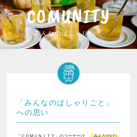
COMUNITY
みんなのぱしゃりごと
「みんなのぱしゃりごと」
への思い
「ＣＯＭＵＮＩＴＹ」のコーナーは、
「みんなのぱし